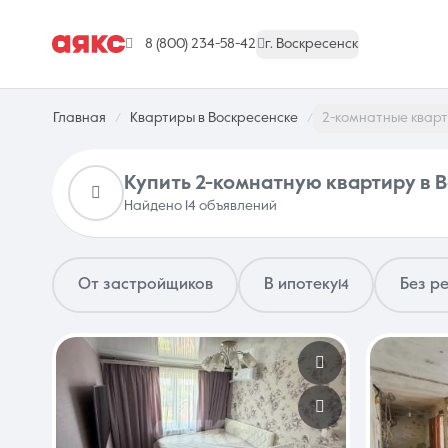
8 (800) 234-58-42
г. Воскресенск
Главная
Квартиры в Воскресенске
2-комнатные квар
Купить 2-комнатную квартиру в 
Найдено 14 объявлений
г. Воскресенск
От застройщиков
В ипотеку
Без р
14
Недвижимость