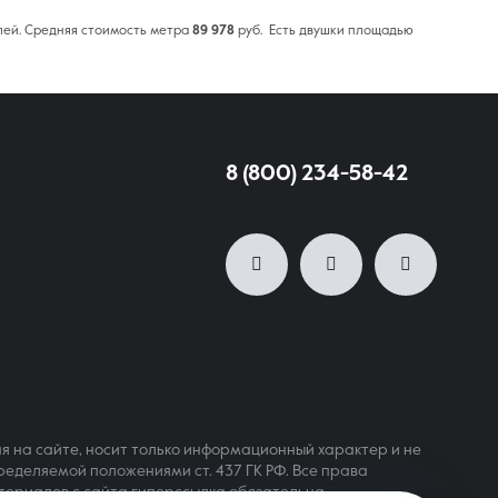
ей. Средняя стоимость метра
89 978
руб. Есть двушки площадью
8 (800) 234-58-42
я на сайте, носит только информационный характер и не
ределяемой положениями ст. 437 ГК РФ. Все права
териалов с сайта гиперссылка обязательна