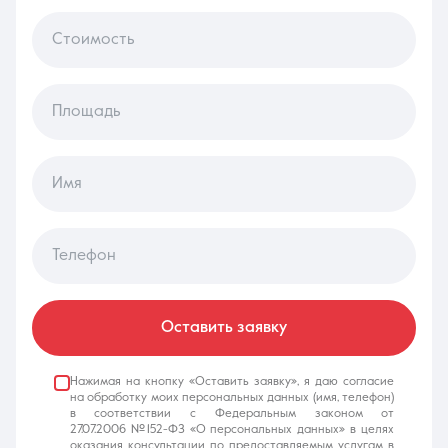
Стоимость
8 (861) 297-00-00
Ежедневно с 08:30 до 20:00
Площадь
Имя
Телефон
Оставить заявку
Нажимая на кнопку «Оставить заявку», я даю согласие
на обработку моих персональных данных (имя, телефон)
в соответствии с Федеральным законом от
27.07.2006 №152-ФЗ «О персональных данных» в целях
оказания консультации по предоставляемым услугам в