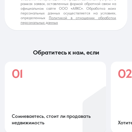
рамках заявок, оставленных формой обратной связи на
официальном сайте ООО «АЯКС». Обработка моих
персональных данных осуществляется на условиях,
определенных
Политикой в отношении обработки
персональных данных
обратитесь к нам, если
01
0
Сомневаетесь, стоит ли продавать
недвижимость
Хотит