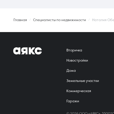
Главная
Специалисты по недвижимости
Наталия Об
Вторичка
Новостройки
Дома
Земельные участки
Коммерческая
Гаражи
© 2026 ООО «АЯКС», 350020