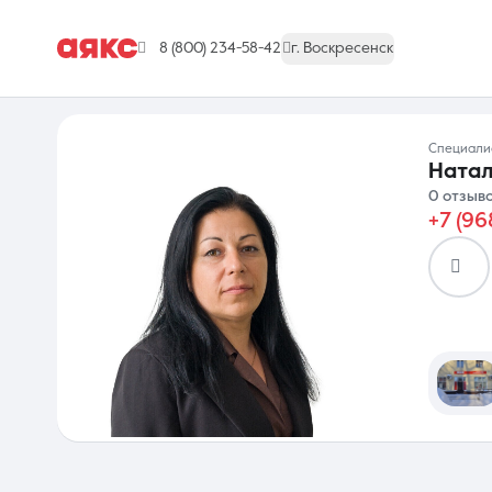
8 (800) 234-58-42
г. Воскресенск
Специал
Натал
0 отзыв
+7 (96
г. Воскресенск
Недвижимость