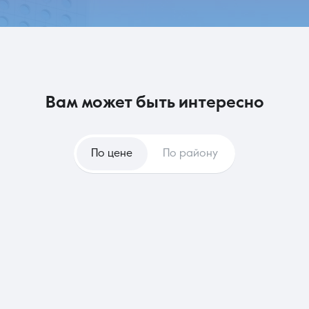
вам может быть интересно
По цене
По району