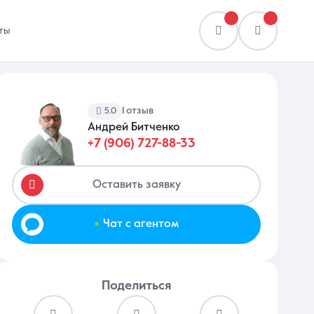
ты
1 отзыв
5.0
Андрей Битченко
+7 (906) 727-88-33
Сравнение
0 объявлений
Оставить заявку
.
Чат с агентом
Поделиться