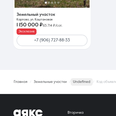
Земельный участок
Карпово, ул. Каштановая
1 150 000 ₽
65 714 ₽/сот.
Эксклюзив
+7 (906) 727-88-33
Главная
Земельные участки
Undefined
Код объявл
Вторичка