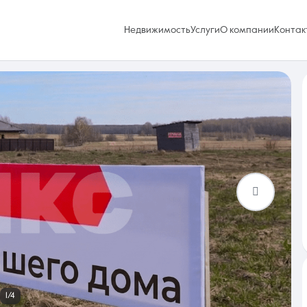
Недвижимость
Услуги
О компании
Контак
Избранное
0 объявлений
Услуги
1/4