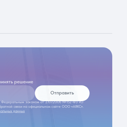
ринять решение
Отправить
 с Федеральным законом от 27.07.2006 №152-ФЗ «О
обратной связи на официальном сайте ООО «АЯКС».
нальных данных