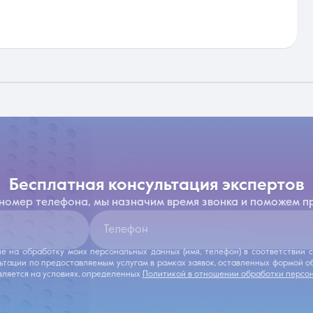
бесплатная консультация экспертов
 номер телефона, мы назначим время звонка и поможем п
Телефон
ие на обработку моих персональных данных (имя, телефон) в соответствии
льтации по предоставляемым услугам в рамках заявок, оставленных формой 
ляется на условиях, определенных
Политикой в отношении обработки персо